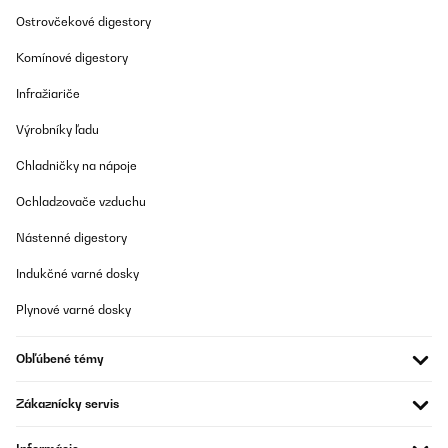
Ostrovčekové digestory
Komínové digestory
Infražiariče
Výrobníky ľadu
Chladničky na nápoje
Ochladzovače vzduchu
Nástenné digestory
Indukčné varné dosky
Plynové varné dosky
Obľúbené témy
Zákaznícky servis