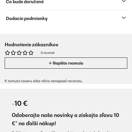
Čo bude doručené
Dodacie podmienky
Hodnotenie zákazníkov
0 recenzií
Napíšte recenziu
K tomuto tovaru ešte nikto nenapísal recenziu.
-10 €
Odoberajte naše novinky a získajte zľavu 10
€* na ďalší nákup!