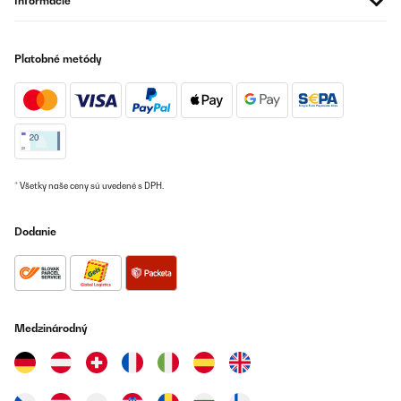
Informácie
Platobné metódy
* Všetky naše ceny sú uvedené s DPH.
Dodanie
Medzinárodný