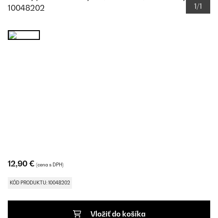
1/1
12,90 €
(cena s DPH)
KÓD PRODUKTU: 10048202
Vložiť do košíka