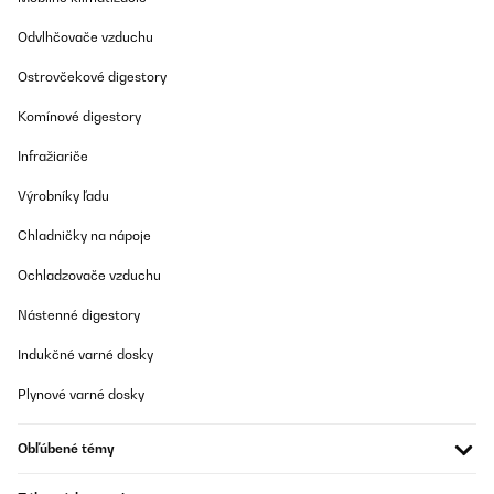
Odvlhčovače vzduchu
Ostrovčekové digestory
Komínové digestory
Infražiariče
Výrobníky ľadu
Chladničky na nápoje
Ochladzovače vzduchu
Nástenné digestory
Indukčné varné dosky
Plynové varné dosky
Obľúbené témy