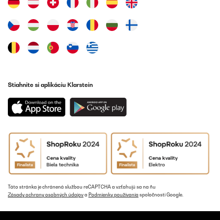
Stiahnite si aplikáciu Klarstein
Táto stránka je chránená službou reCAPTCHA a vzťahujú sa na ňu
Zásady ochrany osobných údajov
a
Podmienky používania
spoločnosti Google.