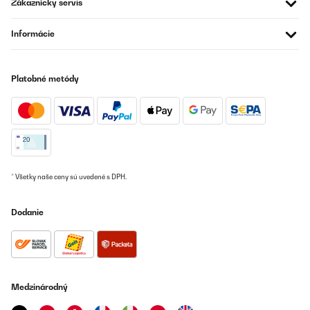
Zákaznícky servis
Informácie
Platobné metódy
* Všetky naše ceny sú uvedené s DPH.
Dodanie
Medzinárodný