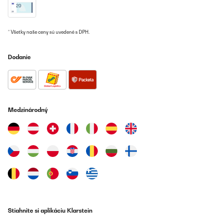
* Všetky naše ceny sú uvedené s DPH.
Dodanie
Medzinárodný
Stiahnite si aplikáciu Klarstein