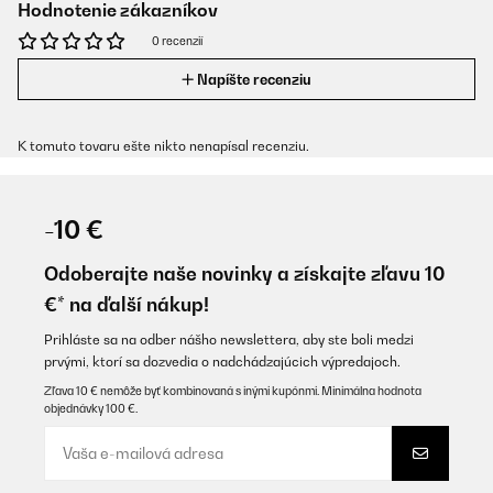
Hodnotenie zákazníkov
0 recenzií
Napíšte recenziu
K tomuto tovaru ešte nikto nenapísal recenziu.
-10 €
Odoberajte naše novinky a získajte zľavu 10
€* na ďalší nákup!
Prihláste sa na odber nášho newslettera, aby ste boli medzi
prvými, ktorí sa dozvedia o nadchádzajúcich výpredajoch.
Zľava 10 € nemôže byť kombinovaná s inými kupónmi. Minimálna hodnota
objednávky 100 €.