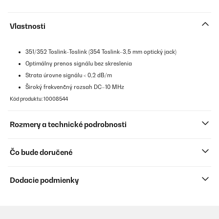
Vlastnosti
351/352 Toslink–Toslink (354 Toslink–3,5 mm optický jack)
Optimálny prenos signálu bez skreslenia
Strata úrovne signálu < 0,2 dB/m
Široký frekvenčný rozsah DC–10 MHz
Kód produktu: 10008544
Rozmery a technické podrobnosti
Čo bude doručené
Dodacie podmienky