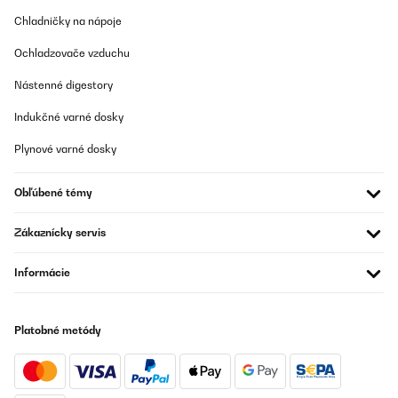
Chladničky na nápoje
Ochladzovače vzduchu
Nástenné digestory
Indukčné varné dosky
Plynové varné dosky
Obľúbené témy
Zákaznícky servis
Informácie
Platobné metódy