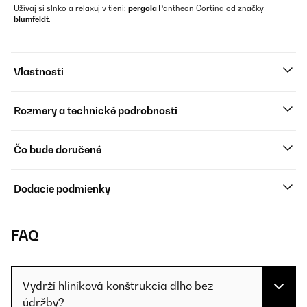
Užívaj si slnko a relaxuj v tieni:
pergola
Pantheon Cortina od značky
blumfeldt
.
Vlastnosti
Rozmery a technické podrobnosti
Čo bude doručené
Dodacie podmienky
FAQ
Vydrží hliníková konštrukcia dlho bez
údržby?