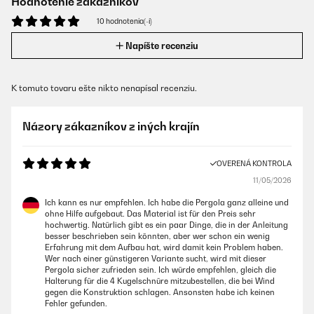
Hodnotenie zákazníkov
10 hodnotenia(-í)
Napíšte recenziu
K tomuto tovaru ešte nikto nenapísal recenziu.
Názory zákazníkov z iných krajín
OVERENÁ KONTROLA
11/05/2026
Ich kann es nur empfehlen. Ich habe die Pergola ganz alleine und
ohne Hilfe aufgebaut. Das Material ist für den Preis sehr
hochwertig. Natürlich gibt es ein paar Dinge, die in der Anleitung
besser beschrieben sein könnten, aber wer schon ein wenig
Erfahrung mit dem Aufbau hat, wird damit kein Problem haben.
Wer nach einer günstigeren Variante sucht, wird mit dieser
Pergola sicher zufrieden sein. Ich würde empfehlen, gleich die
Halterung für die 4 Kugelschnüre mitzubestellen, die bei Wind
gegen die Konstruktion schlagen. Ansonsten habe ich keinen
Fehler gefunden.