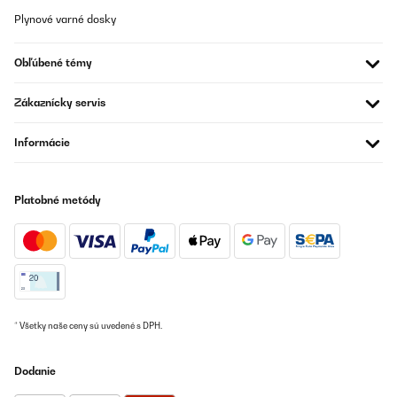
Plynové varné dosky
Obľúbené témy
Zákaznícky servis
Informácie
Platobné metódy
* Všetky naše ceny sú uvedené s DPH.
Dodanie