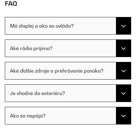
FAQ
Má displej a ako sa ovláda?
Aké rádio prijíma?
Aké ďalšie zdroje a prehrávanie ponúka?
Je vhodné do exteriéru?
Ako sa napája?