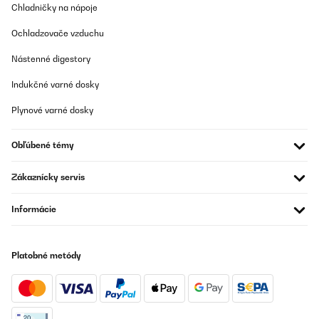
Chladničky na nápoje
Ochladzovače vzduchu
Nástenné digestory
Indukčné varné dosky
Plynové varné dosky
Obľúbené témy
Zákaznícky servis
Informácie
Platobné metódy