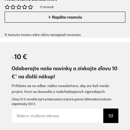
0 recenzií
Napíšte recenziu
K tomuto tovaru ešte nikto nenapísal recenziu.
-10 €
Odoberajte naše novinky a získajte zľavu 10
€* na ďalší nákup!
Prihláste sa na odber nášho newslettera, aby ste boli medzi
prvými, ktorí sa dozvedia o nadchádzajúcich výpredajoch.
Zľava 10 € nemôže byť kombinovaná s inými kupónmi. Minimálna hodnota
objednávky 100 €.