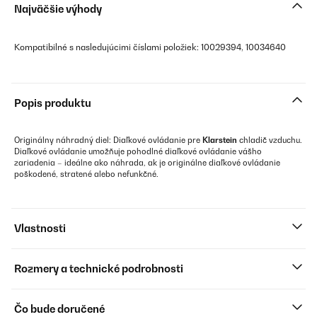
Najväčšie výhody
Kompatibilné s nasledujúcimi číslami položiek: 10029394, 10034640
Popis produktu
Originálny náhradný diel: Diaľkové ovládanie pre
Klarstein
chladič vzduchu.
Diaľkové ovládanie umožňuje pohodlné diaľkové ovládanie vášho
zariadenia – ideálne ako náhrada, ak je originálne diaľkové ovládanie
poškodené, stratené alebo nefunkčné.
Vlastnosti
Rozmery a technické podrobnosti
Čo bude doručené