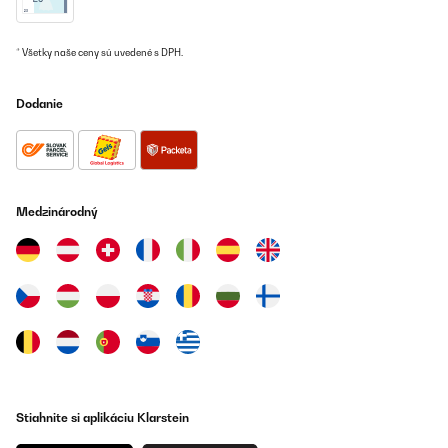
* Všetky naše ceny sú uvedené s DPH.
Dodanie
Medzinárodný
Stiahnite si aplikáciu Klarstein