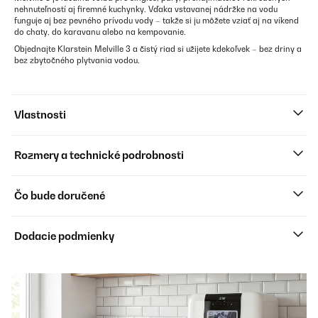
nehnuteľností aj firemné kuchynky. Vďaka vstavanej nádržke na vodu
funguje aj bez pevného prívodu vody – takže si ju môžete vziať aj na víkend
do chaty, do karavanu alebo na kempovanie.
Objednajte Klarstein Melville 3 a čistý riad si užijete kdekoľvek – bez driny a
bez zbytočného plytvania vodou.
Vlastnosti
Rozmery a technické podrobnosti
Čo bude doručené
Dodacie podmienky