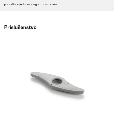
pohodlie v jednom elegantnom balení.
Príslušenstvo