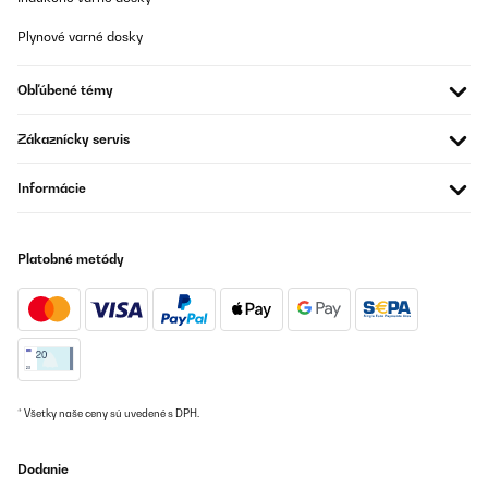
Plynové varné dosky
Obľúbené témy
Zákaznícky servis
Informácie
Platobné metódy
* Všetky naše ceny sú uvedené s DPH.
Dodanie