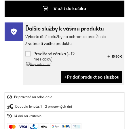
Vložiť do košíka
Ďalšie služby k vášmu produktu
Vyberte ďalšie služby na ochranu a predĺženie
životnosti vášho produktu.
Predĺžená záruka (+ 12
15,90 €
mesiacov)
Čo je zahrnuté?
Pridať produkt so službou
Pripravené na odoslanie
Dodacia lehota: 1 - 2 pracovných dní
14 dní na vrátenie