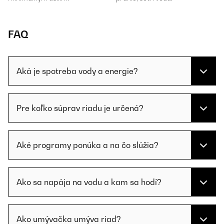
FAQ
Aká je spotreba vody a energie?
Pre koľko súprav riadu je určená?
Aké programy ponúka a na čo slúžia?
Ako sa napája na vodu a kam sa hodí?
Ako umývačka umýva riad?