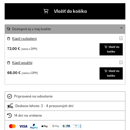
Vložiť do košíka
Dostupné aj v inej kvalite
Kúpiť rozbalený
Vložiť do
72,00 €
(cena s DPH)
košíka
Kúpiť použitý
Vložiť do
68,00 €
(cena s DPH)
košíka
Pripravené na odoslanie
Dodacia lehota: 2 - 4 pracovných dní
14 dní na vrátenie