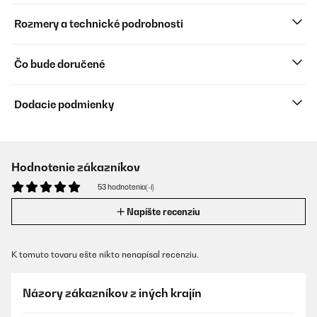
Rozmery a technické podrobnosti
Čo bude doručené
Dodacie podmienky
Hodnotenie zákazníkov
53 hodnotenia(-í)
Napíšte recenziu
K tomuto tovaru ešte nikto nenapísal recenziu.
Názory zákazníkov z iných krajín