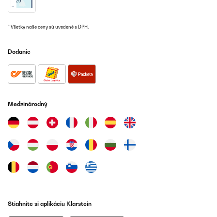
* Všetky naše ceny sú uvedené s DPH.
Dodanie
Medzinárodný
Stiahnite si aplikáciu Klarstein