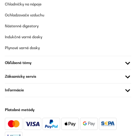
Chladničky na nápoje
Ochladzovače vzduchu
Nástenné digestory
Indukčné varné dosky
Plynové varné dosky
Obľúbené témy
Zákaznícky servis
Informácie
Platobné metódy