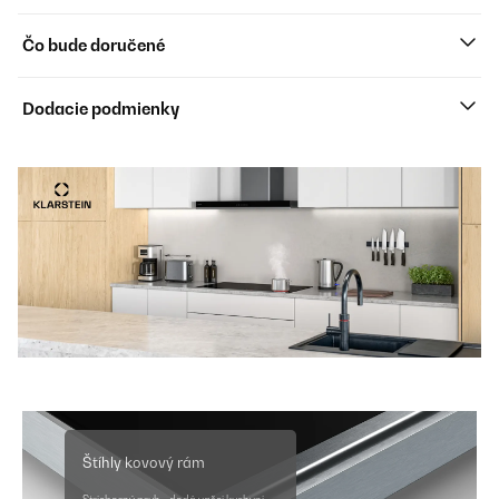
Čo bude doručené
Dodacie podmienky
Štíhly kovový rám