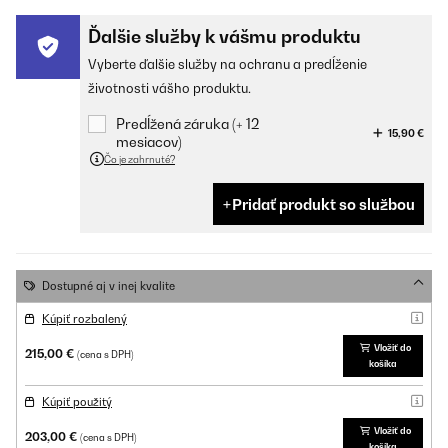
Ďalšie služby k vášmu produktu
Vyberte ďalšie služby na ochranu a predĺženie
životnosti vášho produktu.
Predĺžená záruka (+ 12
15,90 €
mesiacov)
Čo je zahrnuté?
Pridať produkt so službou
Dostupné aj v inej kvalite
Kúpiť rozbalený
Vložiť do
215,00 €
(cena s DPH)
košíka
Kúpiť použitý
Vložiť do
203,00 €
(cena s DPH)
košíka