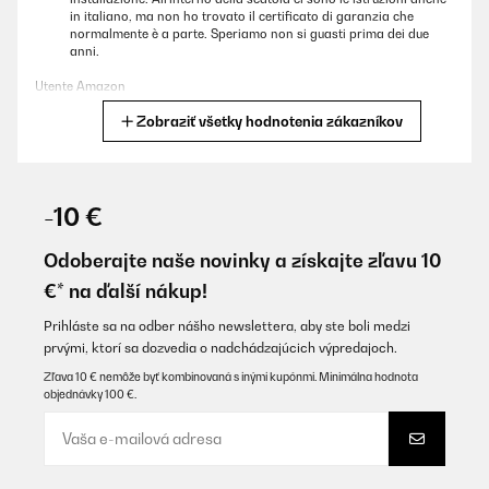
in italiano, ma non ho trovato il certificato di garanzia che
normalmente è a parte. Speriamo non si guasti prima dei due
anni.
Utente Amazon
Zobraziť všetky hodnotenia zákazníkov
Preložiť
OVERENÁ KONTROLA
03/01/2026
-10 €
Ich habe das Keramikkochfeld vor kurzem gekauft und bin
begeistert. Es heizt sehr schnell auf und die Qualität überzeugt
Odoberajte naše novinky a získajte zľavu 10
mich auf ganzer Linie. Ein hervorragendes Preis-Leistungs-
€* na ďalší nákup!
Verhältnis!
Yaser
Prihláste sa na odber nášho newslettera, aby ste boli medzi
prvými, ktorí sa dozvedia o nadchádzajúcich výpredajoch.
Preložiť
Zľava 10 € nemôže byť kombinovaná s inými kupónmi. Minimálna hodnota
objednávky 100 €.
OVERENÁ KONTROLA
18/10/2025
Oui parfait