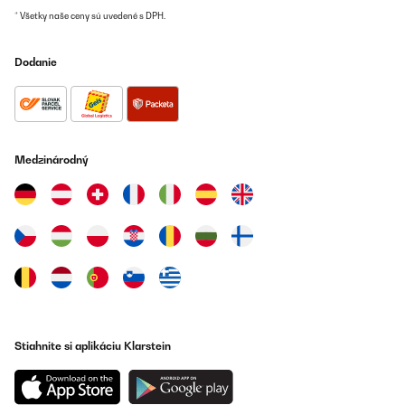
* Všetky naše ceny sú uvedené s DPH.
Dodanie
Medzinárodný
Stiahnite si aplikáciu Klarstein