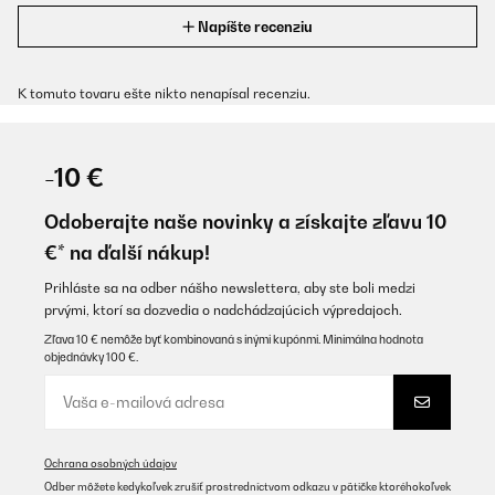
Napíšte recenziu
K tomuto tovaru ešte nikto nenapísal recenziu.
-10 €
Odoberajte naše novinky a získajte zľavu 10
€* na ďalší nákup!
Prihláste sa na odber nášho newslettera, aby ste boli medzi
prvými, ktorí sa dozvedia o nadchádzajúcich výpredajoch.
Zľava 10 € nemôže byť kombinovaná s inými kupónmi. Minimálna hodnota
objednávky 100 €.
Ochrana osobných údajov
Odber môžete kedykoľvek zrušiť prostredníctvom odkazu v pätičke ktoréhokoľvek