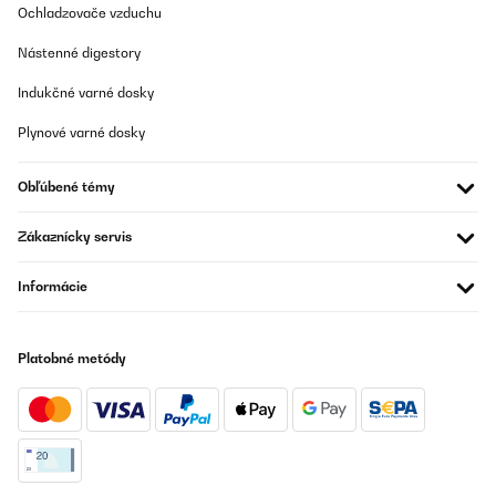
Ochladzovače vzduchu
Nástenné digestory
Indukčné varné dosky
Plynové varné dosky
Obľúbené témy
Zákaznícky servis
Informácie
Platobné metódy