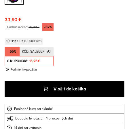
33,90 €
-32%
Uvádzacia cena:
49,90 €
KÓD PRODUKTU: 10008626
-55%
KÓD:
SALE55P
S KUPÓNOM:
15,26 €
Podmienky použitia
Vložiť do košíka
Posledné kusy na sklade!
Dodacia lehota: 2 - 4 pracovných dní
14 dní na vrátenie