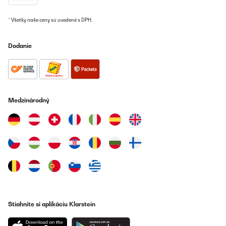
* Všetky naše ceny sú uvedené s DPH.
Dodanie
Medzinárodný
Stiahnite si aplikáciu Klarstein