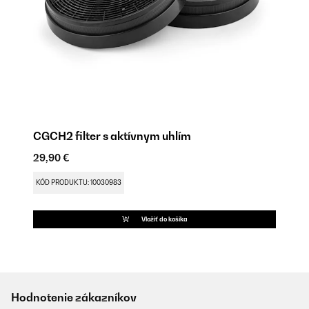
CGCH2 filter s aktívnym uhlím
29,90 €
KÓD PRODUKTU: 10030983
Vložiť do košíka
Hodnotenie zákazníkov