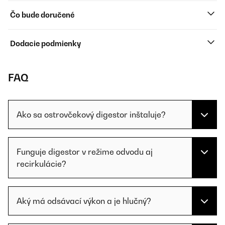
Čo bude doručené
Dodacie podmienky
FAQ
Ako sa ostrovčekový digestor inštaluje?
Funguje digestor v režime odvodu aj
recirkulácie?
Aký má odsávací výkon a je hlučný?