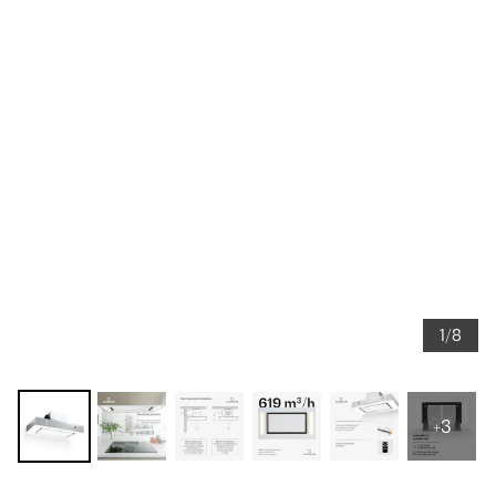
1/8
+3