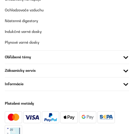
Ochladzovače vzduchu
Nástenné digestory
Indukčné varné dosky
Plynové varné dosky
Obľúbené témy
Zákaznícky servis
Informácie
Platobné metódy