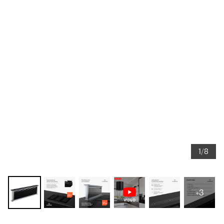
1/8
+3