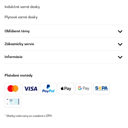
Indukčné varné dosky
Plynové varné dosky
Obľúbené témy
Zákaznícky servis
Informácie
Platobné metódy
* Všetky naše ceny sú uvedené s DPH.