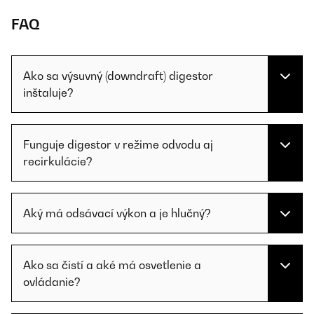
FAQ
Ako sa výsuvný (downdraft) digestor
inštaluje?
Funguje digestor v režime odvodu aj
recirkulácie?
Aký má odsávací výkon a je hlučný?
Ako sa čistí a aké má osvetlenie a
ovládanie?