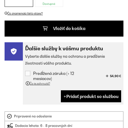
Dostupné
Čo znamenajú tieto stavy?
Vložiť do košíka
Ďalšie služby k vášmu produktu
Vyberte ďalšie služby na ochranu a predĺženie
životnosti vášho produktu.
Predĺžená záruka (+ 12
54,90 €
mesiacov)
Čo je zahrnuté?
Pridať produkt so službou
Pripravené na odoslanie
Dodacia lehota: 6 - 8 pracovných dní