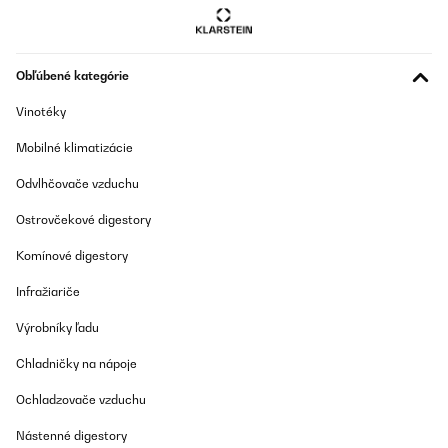
Obľúbené kategórie
Vinotéky
Mobilné klimatizácie
Odvlhčovače vzduchu
Ostrovčekové digestory
Komínové digestory
Infražiariče
Výrobníky ľadu
Chladničky na nápoje
Ochladzovače vzduchu
Nástenné digestory