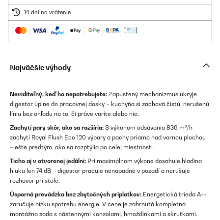
14 dní na vrátenie
Najväčšie výhody
Neviditeľný, keď ho nepotrebujete:
Zapustený mechanizmus ukryje
digestor úplne do pracovnej dosky – kuchyňa si zachová čistú, nerušenú
líniu bez ohľadu na to, či práve varíte alebo nie.
Zachytí pary skôr, ako sa rozšíria:
S výkonom odsávania 836 m³/h
zachytí Royal Flush Eco 120 výpary a pachy priamo nad varnou plochou
– ešte predtým, ako sa rozptýlia po celej miestnosti.
Ticho aj v otvorenej jedálni:
Pri maximálnom výkone dosahuje hladina
hluku len 74 dB – digestor pracuje nenápadne v pozadí a nerušuje
rozhovor pri stole.
Úsporná prevádzka bez zbytočných príplatkov:
Energetická trieda A++
zaručuje nízku spotrebu energie. V cene je zahrnutá kompletná
montážna sada s nástennými konzolami, hmoždinkami a skrutkami.