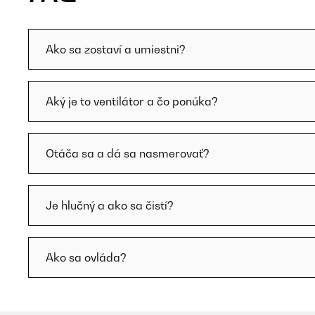
Ako sa zostaví a umiestni?
Aký je to ventilátor a čo ponúka?
Otáča sa a dá sa nasmerovať?
Je hlučný a ako sa čistí?
Ako sa ovláda?