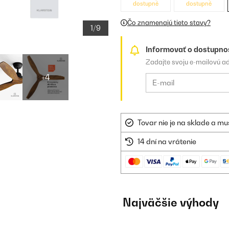
dostupné
dostupné
Čo znamenajú tieto stavy?
1/9
Informovať o dostupno
Zadajte svoju e-mailovú a
+4
Tovar nie je na sklade a mu
14 dní na vrátenie
Najväčšie výhody