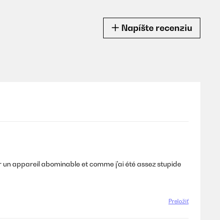
Napíšte recenziu
ur un appareil abominable et comme j'ai été assez stupide
Preložiť