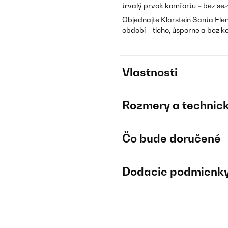
trvalý prvok komfortu – bez se
Objednajte Klarstein Santa Elen
období – ticho, úsporne a bez 
Vlastnosti
Rozmery a technick
Čo bude doručené
Dodacie podmienk