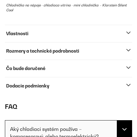
Chladnička na nápoje · chladiaca vitrína · mini chladnička – Klarstein Silent
Cool
Vlastnosti
Rozmery a technické podrobnosti
Čo bude doručené
Dodacie podmienky
FAQ
Aký chladiaci systém používa –
kompresorový, alebo termoelektrický?