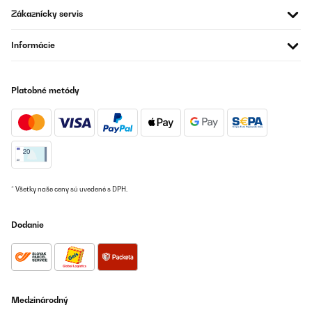
Zákaznícky servis
Informácie
Platobné metódy
* Všetky naše ceny sú uvedené s DPH.
Dodanie
Medzinárodný