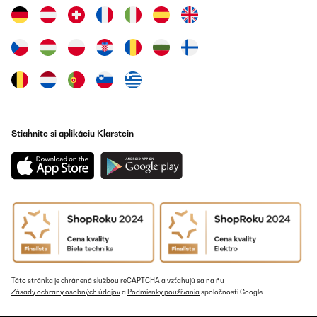
Stiahnite si aplikáciu Klarstein
Táto stránka je chránená službou reCAPTCHA a vzťahujú sa na ňu
Zásady ochrany osobných údajov
a
Podmienky používania
spoločnosti Google.