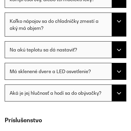
Koľko nápojov sa do chladničky zmestí a
aký má objem?
Na akú teplotu sa dá nastaviť?
Má sklenené dvere a LED osvetlenie?
Aká je jej hlučnosť a hodí sa do obývačky?
Príslušenstvo