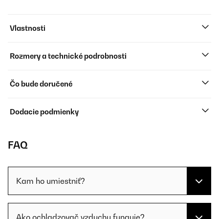
Vlastnosti
Rozmery a technické podrobnosti
Čo bude doručené
Dodacie podmienky
FAQ
Kam ho umiestniť?
Ako ochladzovač vzduchu funguje?