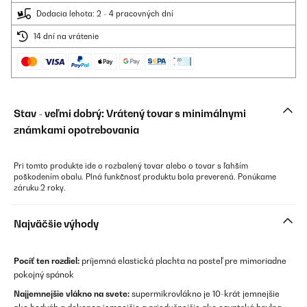
Dodacia lehota: 2 - 4 pracovných dní
14 dní na vrátenie
Stav - veľmi dobrý: Vrátený tovar s minimálnymi
známkami opotrebovania
Pri tomto produkte ide o rozbalený tovar alebo o tovar s ľahším
poškodením obalu. Plná funkčnosť produktu bola preverená. Ponúkame
záruku 2 roky.
Najväčšie výhody
Pocíť ten rozdiel:
príjemná elastická plachta na posteľ pre mimoriadne
pokojný spánok
Najjemnejšie vlákno na svete:
supermikrovlákno je 10-krát jemnejšie