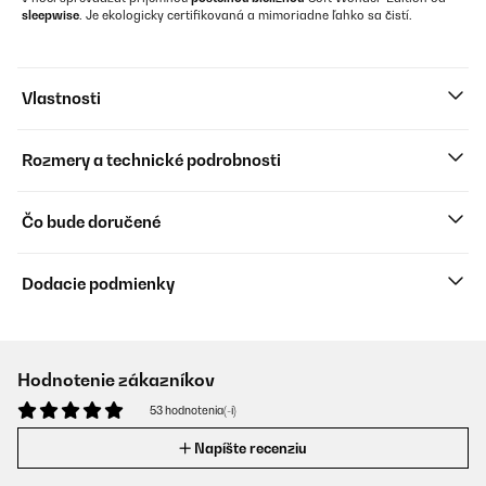
sleepwise
. Je ekologicky certifikovaná a mimoriadne ľahko sa čistí.
Vlastnosti
Rozmery a technické podrobnosti
Čo bude doručené
Dodacie podmienky
Hodnotenie zákazníkov
53 hodnotenia(-í)
Napíšte recenziu