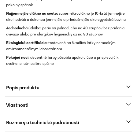
pokojný spánok
Najjemnejšie vlákno na svete:
supermikrovlákno je 10-krát jemnejšie
ako hodváb a dokonca jemnejšie a priedušnejšie ako egyptská bavlna
Jednoduchá údržba:
perie sa jednoducho na 40 stupňov bez pridania
aviváže alebo pre alergikov hygienicky až na 90 stupňov
Ekologická certifikácia:
testované na škodlivé látky nemeckým
environmentálnym laboratóriom
Pokojné noci:
decentné farby pôsobia upokojujúco a prispievajú k
uvoľnenej atmosfére spálne
Popis produktu
Vlastnosti
Rozmery a technické podrobnosti