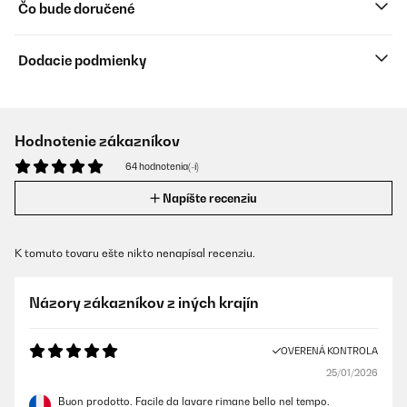
Čo bude doručené
Dodacie podmienky
Hodnotenie zákazníkov
64 hodnotenia(-í)
Napíšte recenziu
K tomuto tovaru ešte nikto nenapísal recenziu.
Názory zákazníkov z iných krajín
OVERENÁ KONTROLA
25/01/2026
Buon prodotto. Facile da lavare rimane bello nel tempo.