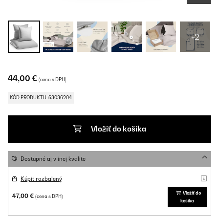
+2
44,00 €
(cena s DPH)
KÓD PRODUKTU: 53036204
Vložiť do košíka
Dostupné aj v inej kvalite
Kúpiť rozbalený
Vložiť do
47,00 €
(cena s DPH)
košíka