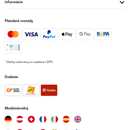
Informácie
23/09/2025
Super Gerät, die Rezepte die ich ausprobiert habe waren
super...und ging alles in aller in 50 min
Platobné metódy
Amazon-Benutzer
Preložiť
OVERENÁ KONTROLA
23/09/2025
* Všetky naše ceny sú uvedené s DPH.
Die Maschine ist gut nur die macht denn eis nicht so hart
Dodanie
Amazon-Benutzer
Preložiť
OVERENÁ KONTROLA
Medzinárodný
14/08/2025
Diese Softeismaschine ist der Hammer. Das Eis was sie macht ist
so eine super konsistent wie man es von ein Softeis kennt. Und
die macht sich auch echt easy super schnell sauber. Also ich bin