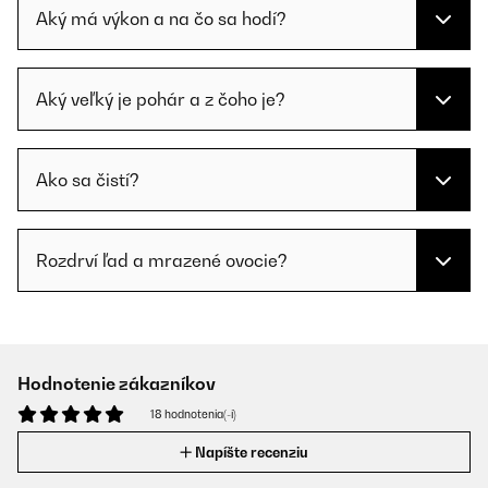
Aký má výkon a na čo sa hodí?
Aký veľký je pohár a z čoho je?
Ako sa čistí?
Rozdrví ľad a mrazené ovocie?
Hodnotenie zákazníkov
18 hodnotenia(-í)
Napíšte recenziu