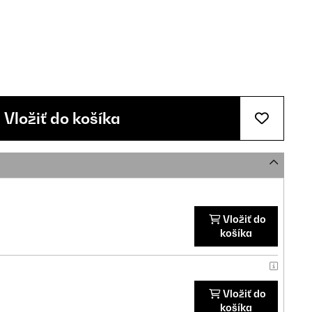
Vložiť do košíka
Vložiť do
košíka
Vložiť do
košíka