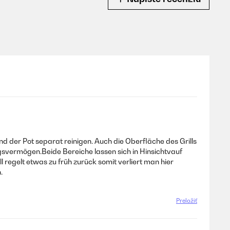
und der Pot separat reinigen. Auch die Oberfläche des Grills
ungsvermögen.Beide Bereiche lassen sich in Hinsichtvauf
 regelt etwas zu früh zurück somit verliert man hier
.
Preložiť