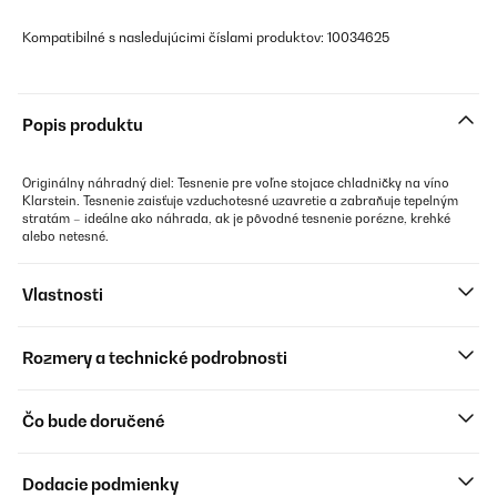
Kompatibilné s nasledujúcimi číslami produktov: 10034625
Popis produktu
Originálny náhradný diel: Tesnenie pre voľne stojace chladničky na víno
Klarstein. Tesnenie zaisťuje vzduchotesné uzavretie a zabraňuje tepelným
stratám – ideálne ako náhrada, ak je pôvodné tesnenie porézne, krehké
alebo netesné.
Vlastnosti
Rozmery a technické podrobnosti
Čo bude doručené
Dodacie podmienky