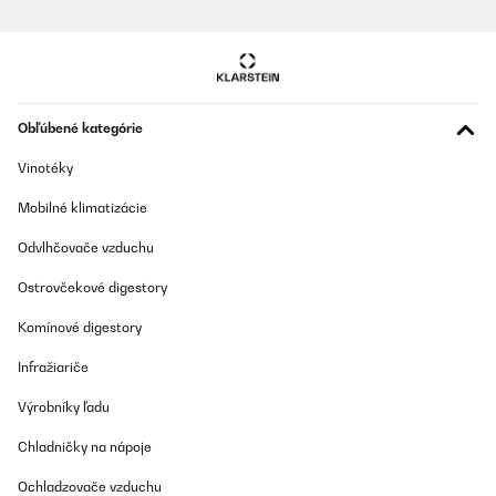
Obľúbené kategórie
Vinotéky
Mobilné klimatizácie
Odvlhčovače vzduchu
Ostrovčekové digestory
Komínové digestory
Infražiariče
Výrobníky ľadu
Chladničky na nápoje
Ochladzovače vzduchu