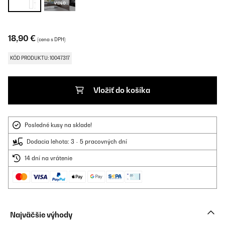
18,90 €
(cena s DPH)
KÓD PRODUKTU: 10047317
Vložiť do košíka
Posledné kusy na sklade!
Dodacia lehota: 3 - 5 pracovných dní
14 dní na vrátenie
Najväčšie výhody