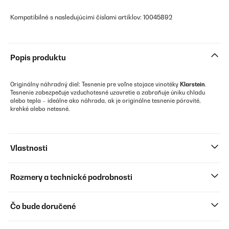
Kompatibilné s nasledujúcimi číslami artiklov: 10045892
Popis produktu
Originálny náhradný diel: Tesnenie pre voľne stojace vinotéky
Klarstein
.
Tesnenie zabezpečuje vzduchotesné uzavretie a zabraňuje úniku chladu
alebo tepla – ideálne ako náhrada, ak je originálne tesnenie pórovité,
krehké alebo netesné.
Vlastnosti
Rozmery a technické podrobnosti
Čo bude doručené