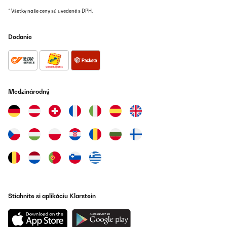
* Všetky naše ceny sú uvedené s DPH.
Dodanie
Medzinárodný
Stiahnite si aplikáciu Klarstein