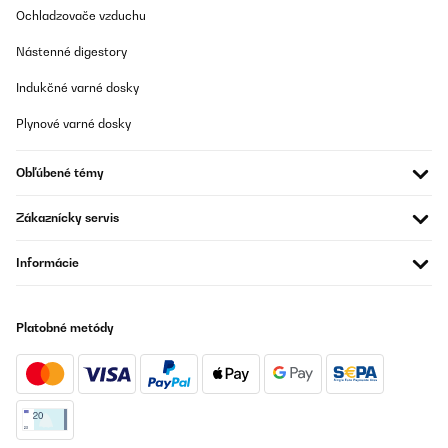
Ochladzovače vzduchu
Nástenné digestory
Indukčné varné dosky
Plynové varné dosky
Obľúbené témy
Zákaznícky servis
Informácie
Platobné metódy