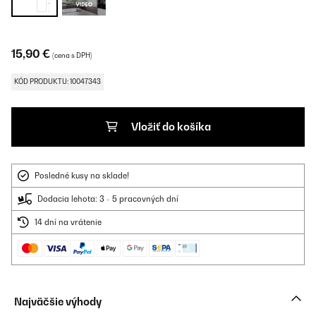
15,90 €
(cena s DPH)
KÓD PRODUKTU: 10047343
Vložiť do košíka
Posledné kusy na sklade!
Dodacia lehota: 3 - 5 pracovných dní
14 dní na vrátenie
Najväčšie výhody