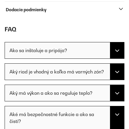
Dodacie podmienky
FAQ
Ako sa inštaluje a pripája?
Aký riad je vhodný a koľko má varných zón?
Aký má výkon a ako sa reguluje teplo?
Aké má bezpečnostné funkcie a ako sa
čistí?