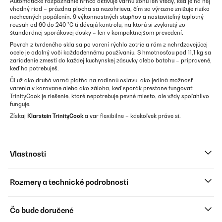
Automatické rozpoznanie hrnca aktivuje varnú zónu len vtedy, keď je na nej
vhodný riad – prázdna plocha sa nezohrieva, čím sa výrazne znižuje riziko
nechcených popálenín. 9 výkonnostných stupňov a nastaviteľný teplotný
rozsah od 60 do 240 °C ti dávajú kontrolu, na ktorú si zvyknutý zo
štandardnej sporákovej dosky – len v kompaktnejšom prevedení.
Povrch z tvrdeného skla sa po varení rýchlo zotrie a rám z nehrdzavejúcej
ocele je odolný voči každodennému používaniu. S hmotnosťou pod 11,1 kg sa
zariadenie zmestí do každej kuchynskej zásuvky alebo batohu – pripravené,
keď ho potrebuješ.
Či už ako druhá varná platňa na rodinnú oslavu, ako jediná možnosť
varenia v karavane alebo ako záloha, keď sporák prestane fungovať:
TrinityCook je riešenie, ktoré nepotrebuje pevné miesto, ale vždy spoľahlivo
funguje.
Získaj
Klarstein TrinityCook
a var flexibilne – kdekoľvek práve si.
Vlastnosti
Rozmery a technické podrobnosti
Čo bude doručené