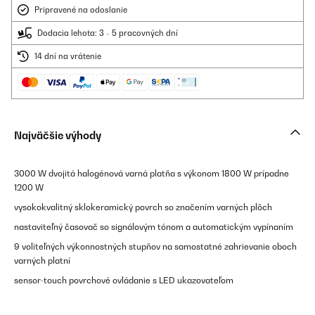
Pripravené na odoslanie
Dodacia lehota: 3 - 5 pracovných dní
14 dní na vrátenie
Najväčšie výhody
3000 W dvojitá halogénová varná platňa s výkonom 1800 W prípadne
1200 W
vysokokvalitný sklokeramický povrch so značením varných plôch
nastaviteľný časovač so signálovým tónom a automatickým vypínaním
9 voliteľných výkonnostných stupňov na samostatné zahrievanie oboch
varných platní
sensor-touch povrchové ovládanie s LED ukazovateľom