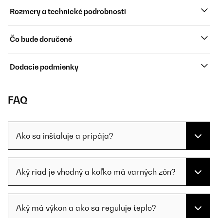
Rozmery a technické podrobnosti
Čo bude doručené
Dodacie podmienky
FAQ
Ako sa inštaluje a pripája?
Aký riad je vhodný a koľko má varných zón?
Aký má výkon a ako sa reguluje teplo?