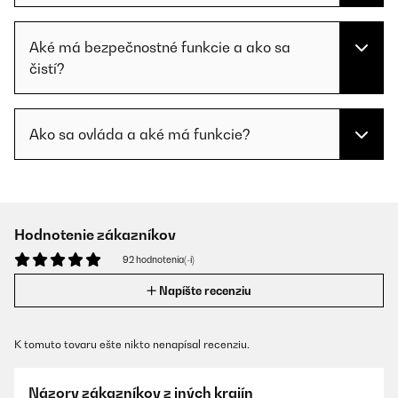
Aké má bezpečnostné funkcie a ako sa
čistí?
Ako sa ovláda a aké má funkcie?
Hodnotenie zákazníkov
92 hodnotenia(-í)
Napíšte recenziu
K tomuto tovaru ešte nikto nenapísal recenziu.
Názory zákazníkov z iných krajín