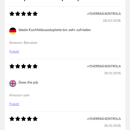
OVERENÁ KONTROLA
08/02/2026
Ideale Kochfeldzusatzplatte bin sehr zufrieden
Amazon-Benutzer
Preložiť
OVERENÁ KONTROLA
26/10/2025
Does the job.
Amazon user
Preložiť
OVERENÁ KONTROLA
26/10/2025