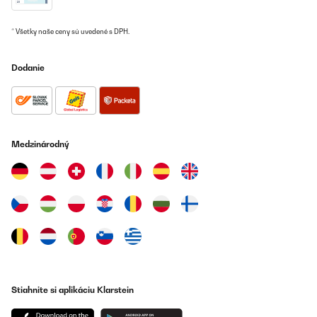
* Všetky naše ceny sú uvedené s DPH.
Dodanie
Medzinárodný
Stiahnite si aplikáciu Klarstein