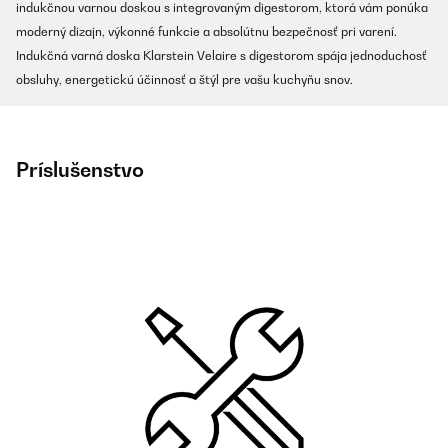
indukčnou varnou doskou s integrovaným digestorom, ktorá vám ponúka
moderný dizajn, výkonné funkcie a absolútnu bezpečnosť pri varení.
Indukčná varná doska Klarstein Velaire s digestorom spája jednoduchosť
obsluhy, energetickú účinnosť a štýl pre vašu kuchyňu snov.
Príslušenstvo