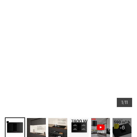
1/11
+6