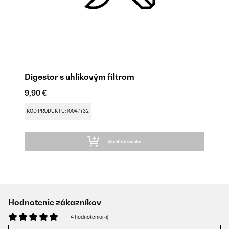
Digestor s uhlíkovým filtrom
9,90 €
KÓD PRODUKTU: 10047732
Vložiť do košíka
Hodnotenie zákazníkov
4 hodnotenia(-í)