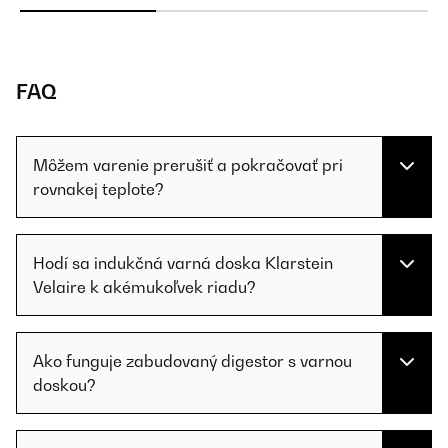
FAQ
Môžem varenie prerušiť a pokračovať pri
rovnakej teplote?
Hodí sa indukčná varná doska Klarstein
Velaire k akémukoľvek riadu?
Ako funguje zabudovaný digestor s varnou
doskou?