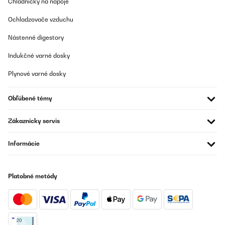
Chladničky na nápoje
Ochladzovače vzduchu
Nástenné digestory
Indukčné varné dosky
Plynové varné dosky
Obľúbené témy
Zákaznícky servis
Informácie
Platobné metódy