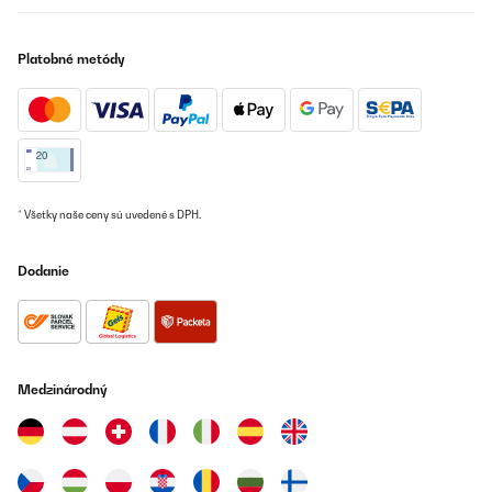
Platobné metódy
* Všetky naše ceny sú uvedené s DPH.
Dodanie
Medzinárodný