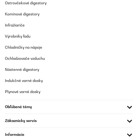
Ostrovčekové digestory
Komínové digestory
Infražiariče
Výrobníky ľadu
Chladničky na nápoje
Ochladzovače vzduchu
Nástenné digestory
Indukčné varné dosky
Plynové varné dosky
Obľúbené témy
Zákaznícky servis
Informácie