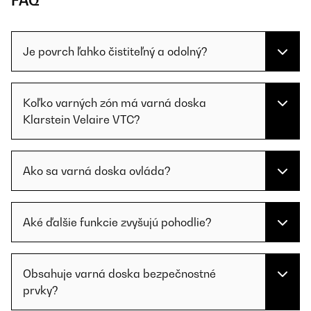
FAQ
Je povrch ľahko čistiteľný a odolný?
Koľko varných zón má varná doska
Klarstein Velaire VTC?
Ako sa varná doska ovláda?
Aké ďalšie funkcie zvyšujú pohodlie?
Obsahuje varná doska bezpečnostné
prvky?