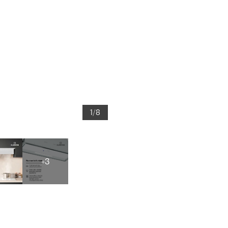
1/8
+3