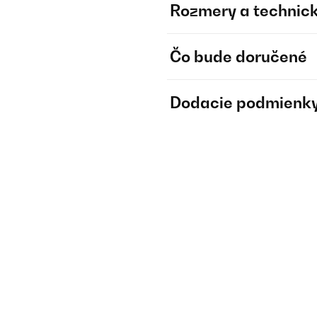
Rozmery a technick
Čo bude doručené
Dodacie podmienk