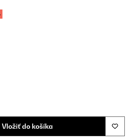
%
Vložiť do košíka