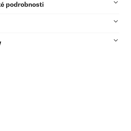
é podrobnosti
y