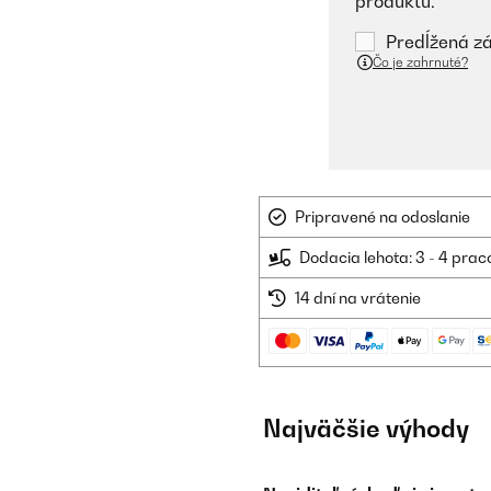
produktu.
Predĺžená zá
Čo je zahrnuté?
Pripravené na odoslanie
Dodacia lehota: 3 - 4 prac
14 dní na vrátenie
Najväčšie výhody