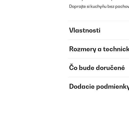
Doprajte si kuchyňu bez pachov 
Vlastnosti
Rozmery a technick
Čo bude doručené
Dodacie podmienk