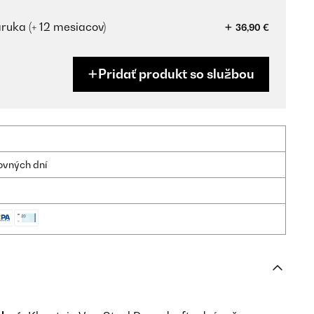
ruka (+ 12 mesiacov)
36,90 €
Pridať produkt so službou
ovných dní