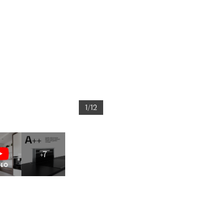
1/12
+7