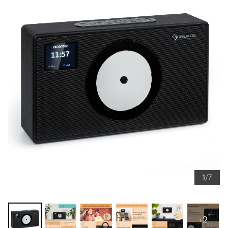
1/7
+2