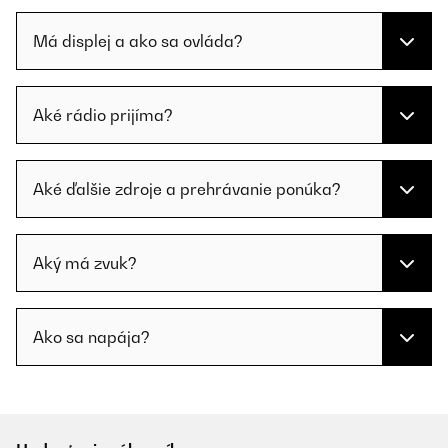
Má displej a ako sa ovláda?
Aké rádio prijíma?
Aké ďalšie zdroje a prehrávanie ponúka?
Aký má zvuk?
Ako sa napája?