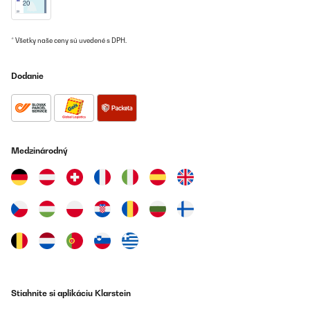
* Všetky naše ceny sú uvedené s DPH.
Dodanie
Medzinárodný
Stiahnite si aplikáciu Klarstein