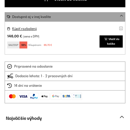
Dostupné aj v inej kvalite
Kúpiť rozbalený
146,00 €
(cena s DPH)
Vložiť do
košíka
SALE55P
-55%
S kupónom:
65,70 €
Pripravené na odoslanie
Dodacia lehota: 1 - 2 pracovných dní
14 dní na vrátenie
Najväčšie výhody