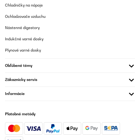
Chladničky na nápoje
Ochladzovače vzduchu
Nástenné digestory
Indukčné varné dosky
Plynové varné dosky
Obľúbené témy
Zákaznícky servis
Informácie
Platobné metódy