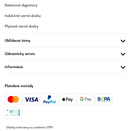
Nástenné digestory
Indukčné varné dosky
Plynové varné dosky
Obľúbené témy
Zákaznícky servis
Informácie
Platobné metódy
* Všetky naše ceny sú uvedené s DPH.