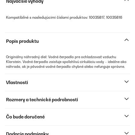
Najväčšie výhody
Kompatibilné s nasledujúcimi číslami produktov: 10035817, 10035816
Popis produktu
Originálny náhradný diel: Vodné čerpadlo pre ochladzovač vzduchu
Klarstein. Vodné čerpadlo zaisťuje spoľahlivú cirkuláciu vody – ideálne ako
náhrada, ak je pôvodné vodné čerpadlo chybné alebo nefunguje správne.
Vlastnosti
Rozmery a technické podrobnosti
Čo bude doručené
Dodacie podmienky