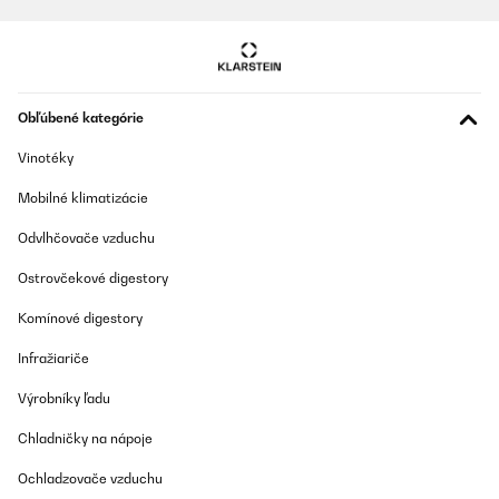
Obľúbené kategórie
Vinotéky
Mobilné klimatizácie
Odvlhčovače vzduchu
Ostrovčekové digestory
Komínové digestory
Infražiariče
Výrobníky ľadu
Chladničky na nápoje
Ochladzovače vzduchu