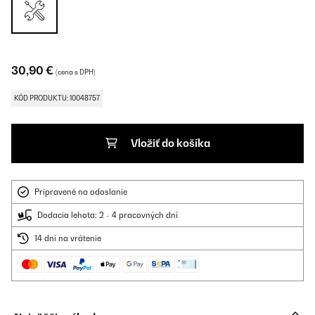
30,90 €
(cena s DPH)
KÓD PRODUKTU: 10048757
Vložiť do košíka
Pripravené na odoslanie
Dodacia lehota: 2 - 4 pracovných dní
14 dní na vrátenie