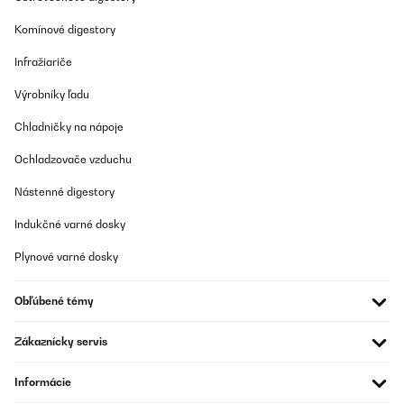
Komínové digestory
Infražiariče
Výrobníky ľadu
Chladničky na nápoje
Ochladzovače vzduchu
Nástenné digestory
Indukčné varné dosky
Plynové varné dosky
Obľúbené témy
Zákaznícky servis
Informácie