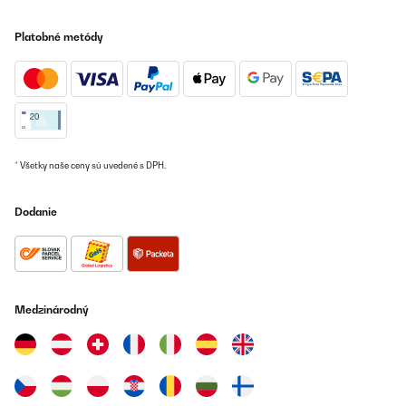
Platobné metódy
* Všetky naše ceny sú uvedené s DPH.
Dodanie
Medzinárodný