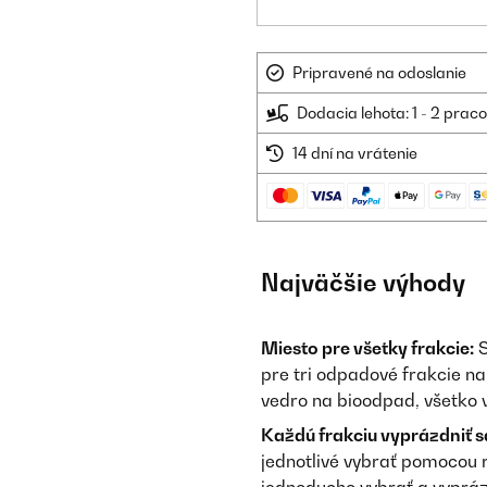
Pripravené na odoslanie
Dodacia lehota: 1 - 2 prac
14 dní na vrátenie
Najväčšie výhody
Miesto pre všetky frakcie:
S
pre tri odpadové frakcie nar
vedro na bioodpad, všetko
Každú frakciu vyprázdniť 
jednotlivé vybrať pomocou r