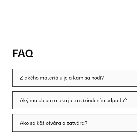
FAQ
Z akého materiálu je a kam sa hodí?
Aký má objem a ako je to s triedením odpadu?
Ako sa kôš otvára a zatvára?