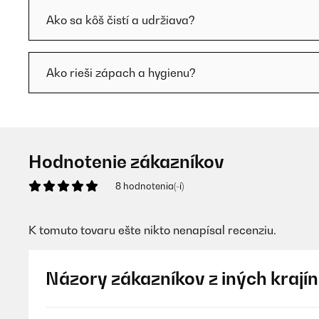
Ako sa kôš čistí a udržiava?
Ako rieši zápach a hygienu?
Hodnotenie zákazníkov
8 hodnotenia(-í)
K tomuto tovaru ešte nikto nenapísal recenziu.
Názory zákazníkov z iných krajín