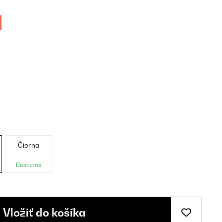
Čierna
Dostupné
Vložiť do košíka