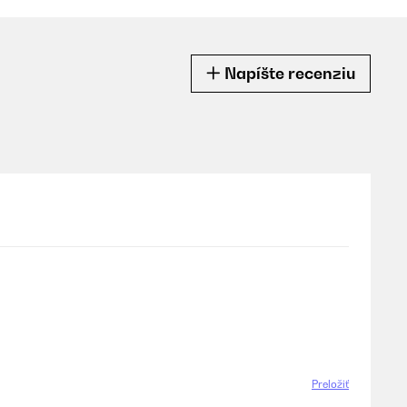
Napíšte recenziu
Preložiť