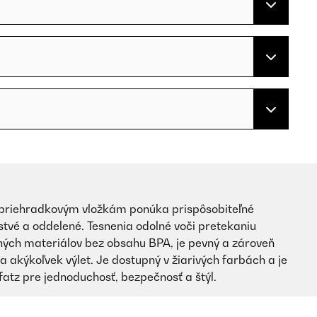
6-priehradkovým vložkám ponúka prispôsobiteľné
tvé a oddelené. Tesnenia odolné voči pretekaniu
ných materiálov bez obsahu BPA, je pevný a zároveň
 akýkoľvek výlet. Je dostupný v žiarivých farbách a je
atz pre jednoduchosť, bezpečnosť a štýl.