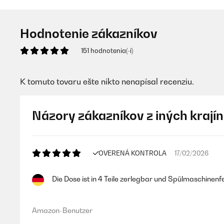
Hodnotenie zákazníkov
151 hodnotenia(-í)
K tomuto tovaru ešte nikto nenapísal recenziu.
Názory zákazníkov z iných krajín
OVERENÁ KONTROLA
17/02/2026
Die Dose ist in 4 Teile zerlegbar und Spülmaschinenfe
Amazon-Benutzer