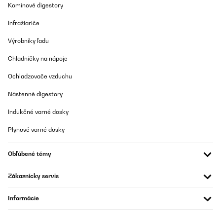
Komínové digestory
Infražiariče
Výrobníky ľadu
Chladničky na nápoje
Ochladzovače vzduchu
Nástenné digestory
Indukčné varné dosky
Plynové varné dosky
Obľúbené témy
Zákaznícky servis
Informácie