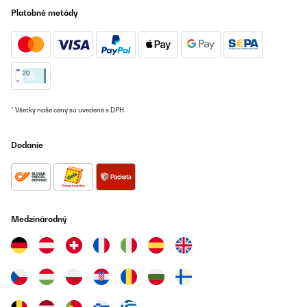
Platobné metódy
* Všetky naše ceny sú uvedené s DPH.
Dodanie
Medzinárodný