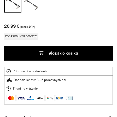
26,99 €
(cena s DPH)
KÓD PRODUKTU: 60001275
Vložiť do košíka
Pripravené na odoslanie
Dodacia lehota: 3 - 5 pracovných dní
14 dní na vrátenie