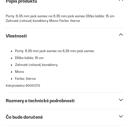
Popis produktu
Porty: 6,35 mm jack samec na 6,35 mm jack samec Dĺžka kábla: 15 cm
Zahnuté (rohové) konektory Mono Farba: čierna
Vlastnosti
Porty: 6,35 mm jack samec na 6,35 mm jack samec
Dĺžka kábla: 15 cm
Zahnuté (rohové) konektory
Mono
Farba: čierna
Kód produktu: 60001275
Rozmery a technické podrobnosti
Čo bude doručené