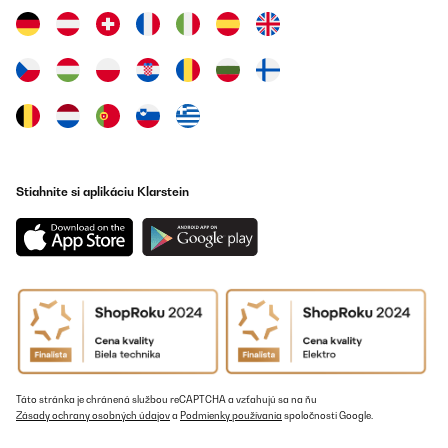
Stiahnite si aplikáciu Klarstein
Táto stránka je chránená službou reCAPTCHA a vzťahujú sa na ňu
Zásady ochrany osobných údajov
a
Podmienky používania
spoločnosti Google.