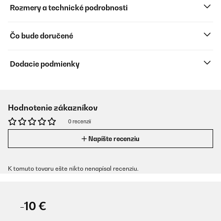
Rozmery a technické podrobnosti
Čo bude doručené
Dodacie podmienky
Hodnotenie zákazníkov
0 recenzií
Napíšte recenziu
K tomuto tovaru ešte nikto nenapísal recenziu.
-10 €