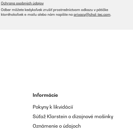
Ochrana osobných údajov
Odber môžete kedykoľvek zrušiť prostredníctvom odkazu v pätičke
ktoréhokoľvek e-mailu alebo nám napíšte na
privacy@chal-tec.com
.
Informácie
Pokyny k likvidácií
Súťaž Klarstein o dizajnové mašinky
Oznámenie o údajoch