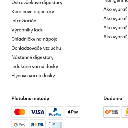
inteligent
Ostrovčekové digestory
Ako vybrať
Komínové digestory
Ako vybrať
Infražiariče
Ako vybrať
Výrobníky ľadu
Ako vybrať 
Chladničky na nápoje
Ochladzovače vzduchu
Nástenné digestory
Indukčné varné dosky
Plynové varné dosky
Platobné metódy
Dodanie