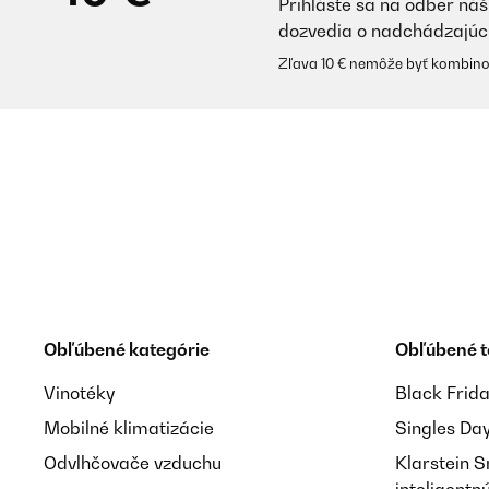
Prihláste sa na odber náš
dozvedia o nadchádzajúc
Zľava 10 € nemôže byť kombino
Obľúbené kategórie
Obľúbené 
Vinotéky
Black Frid
Mobilné klimatizácie
Singles Da
Odvlhčovače vzduchu
Klarstein 