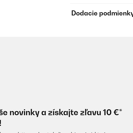
Dodacie podmienk
e novinky a získajte zľavu 10 €*
!