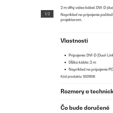
2 m dlhý video kábel. DVI-D (du
1/2
Napríklad na pripojenie počíta
projektorom.
Vlastnosti
Pripojenie: DVI-D (Dual-Li
Dĺžka kábla: 2 m
Napríklad na pripojenie PC
Kód produktu: 10011516
Rozmery a technick
Čo bude doručené