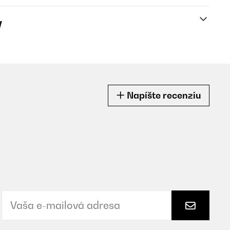
y
Napíšte recenziu