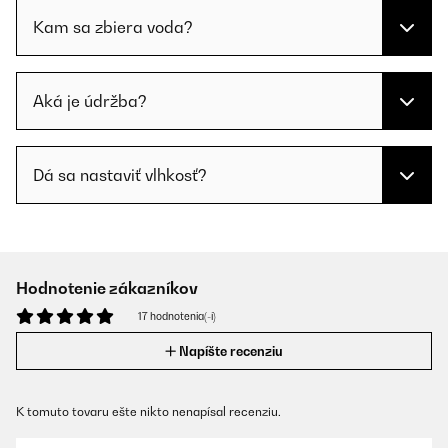
Kam sa zbiera voda?
Aká je údržba?
Dá sa nastaviť vlhkosť?
Hodnotenie zákazníkov
17 hodnotenia(-í)
Napíšte recenziu
K tomuto tovaru ešte nikto nenapísal recenziu.