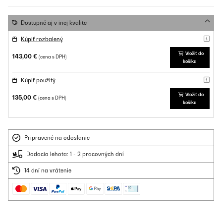
Dostupné aj v inej kvalite
Kúpiť rozbalený
Vložiť do
143,00 €
(cena s DPH)
košíka
Kúpiť použitý
Vložiť do
135,00 €
(cena s DPH)
košíka
Pripravené na odoslanie
Dodacia lehota: 1 - 2 pracovných dní
14 dní na vrátenie