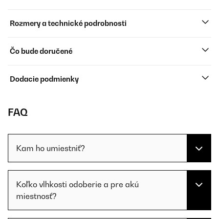
Rozmery a technické podrobnosti
Čo bude doručené
Dodacie podmienky
FAQ
Kam ho umiestniť?
Koľko vlhkosti odoberie a pre akú
miestnosť?