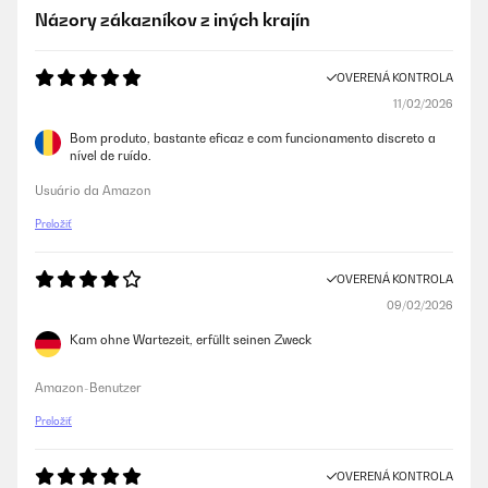
Názory zákazníkov z iných krajín
OVERENÁ KONTROLA
11/02/2026
Bom produto, bastante eficaz e com funcionamento discreto a
nível de ruído.
Usuário da Amazon
Preložiť
OVERENÁ KONTROLA
09/02/2026
Kam ohne Wartezeit, erfüllt seinen Zweck
Amazon-Benutzer
Preložiť
OVERENÁ KONTROLA