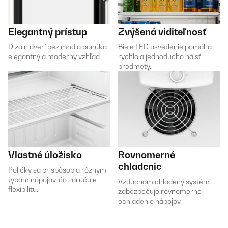
Elegantný prístup
Zvýšená viditeľnosť
Dizajn dverí bez madla ponúka
Biele LED osvetlenie pomáha
elegantný a moderný vzhľad.
rýchlo a jednoducho nájsť
predmety.
Vlastné úložisko
Rovnomerné
chladenie
Poličky sa prispôsobia rôznym
typom nápojov, čo zaručuje
Vzduchom chladený systém
flexibilitu.
zabezpečuje rovnomerné
ochladenie nápojov.