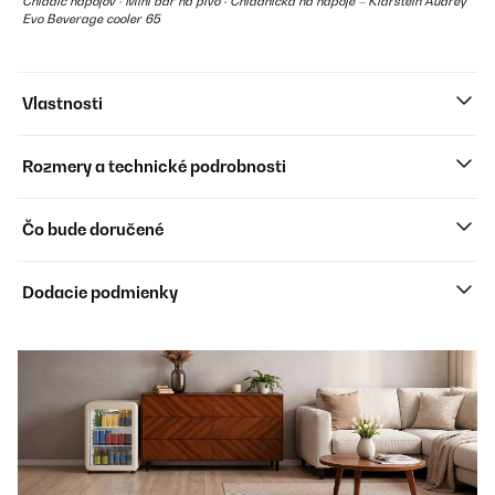
Chladič nápojov · Mini bar na pivo · Chladnička na nápoje – Klarstein Audrey
Evo Beverage cooler 65
Vlastnosti
Rozmery a technické podrobnosti
Čo bude doručené
Dodacie podmienky