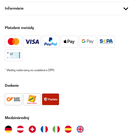
Informácie
Platobné metódy
* Všetky naše ceny sú uvedené s DPH.
Dodanie
Medzinárodný