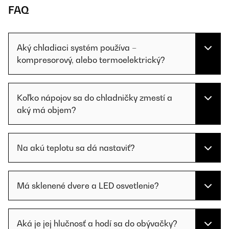
FAQ
Aký chladiaci systém používa –
kompresorový, alebo termoelektrický?
Koľko nápojov sa do chladničky zmestí a
aký má objem?
Na akú teplotu sa dá nastaviť?
Má sklenené dvere a LED osvetlenie?
Aká je jej hlučnosť a hodí sa do obývačky?