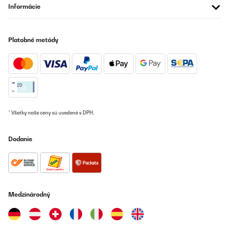
Informácie
Platobné metódy
* Všetky naše ceny sú uvedené s DPH.
Dodanie
Medzinárodný