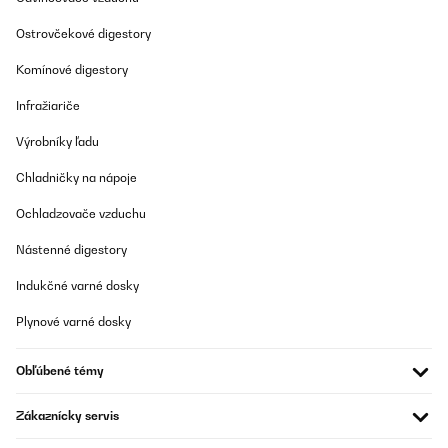
Ostrovčekové digestory
Komínové digestory
Infražiariče
Výrobníky ľadu
Chladničky na nápoje
Ochladzovače vzduchu
Nástenné digestory
Indukčné varné dosky
Plynové varné dosky
Obľúbené témy
Zákaznícky servis