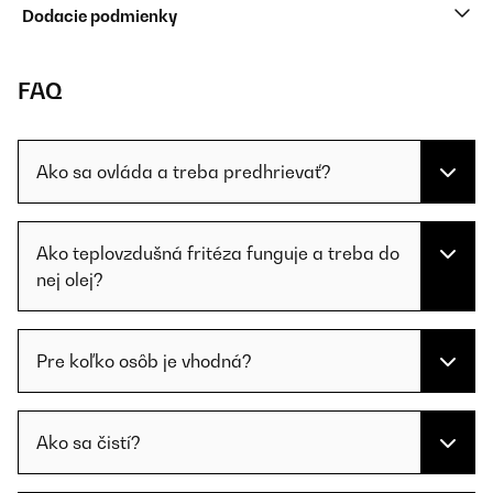
Dodacie podmienky
FAQ
Ako sa ovláda a treba predhrievať?
Ako teplovzdušná fritéza funguje a treba do
nej olej?
Pre koľko osôb je vhodná?
Ako sa čistí?