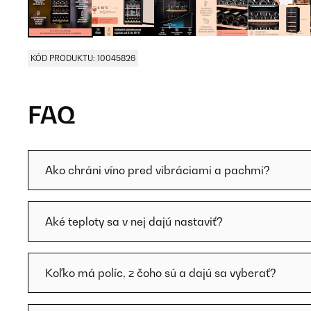
KÓD PRODUKTU: 10045826
FAQ
Ako chráni víno pred vibráciami a pachmi?
Aké teploty sa v nej dajú nastaviť?
Koľko má políc, z čoho sú a dajú sa vyberať?