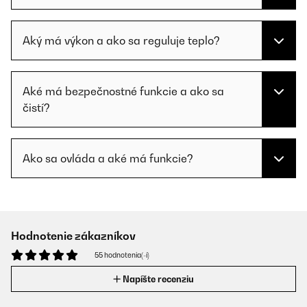
Aký má výkon a ako sa reguluje teplo?
Aké má bezpečnostné funkcie a ako sa
čistí?
Ako sa ovláda a aké má funkcie?
Hodnotenie zákazníkov
55 hodnotenia(-í)
Napíšte recenziu