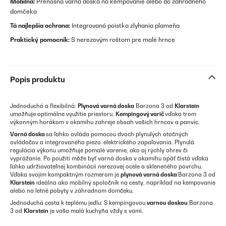
Mobilná:
Prenosná varná doska na kempovanie alebo do záhradného
domčeka
Tá najlepšia ochrana:
Integrovaná poistka zlyhania plameňa
Praktický pomocník:
S nerezovým roštom pre malé hrnce
Popis produktu
Jednoduchá a flexibilná:
Plynová varná doska
Barzona 3 od
Klarstein
umožňuje optimálne využitie priestoru.
Kempingový varič
vďaka trom
výkonným horákom v okamihu zahreje obsah vašich hrncov a panvíc.
Varná doska
sa ľahko ovláda pomocou dvoch plynulých otočných
ovládačov a integrovaného piezo-elektrického zapaľovania. Plynulá
regulácia výkonu umožňuje pomalé varenie, ako aj rýchly ohrev či
vyprážanie. Po použití môže byť varná doska v okamihu opäť čistá vďaka
ľahko udržiavateľnej kombinácii nerezovej ocele a skleneného povrchu.
Vďaka svojim kompaktným rozmerom je
plynová varná doska
Barzona 3 od
Klarstein
ideálna ako mobilný spoločník na cesty, napríklad na kempovanie
alebo na letné pobyty v záhradnom domčeku.
Jednoduchá cesta k teplému jedlu: S kempingovou
varnou doskou
Barzona
3 od
Klarstein
je vaša malá kuchyňa vždy s vami.