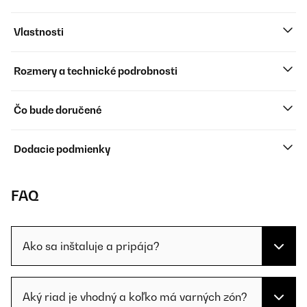
Vlastnosti
Rozmery a technické podrobnosti
Čo bude doručené
Dodacie podmienky
FAQ
Ako sa inštaluje a pripája?
Aký riad je vhodný a koľko má varných zón?