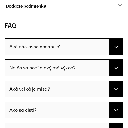
Dodacie podmienky
FAQ
Aké nástavce obsahuje?
Na čo sa hodí a aký má výkon?
Aká veľká je misa?
Ako sa čistí?