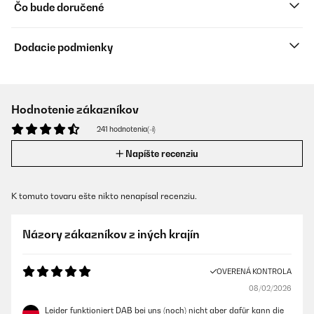
Čo bude doručené
Dodacie podmienky
Hodnotenie zákazníkov
241 hodnotenia(-í)
Napíšte recenziu
K tomuto tovaru ešte nikto nenapísal recenziu.
Názory zákazníkov z iných krajín
OVERENÁ KONTROLA
08/02/2026
Leider funktioniert DAB bei uns (noch) nicht aber dafür kann die