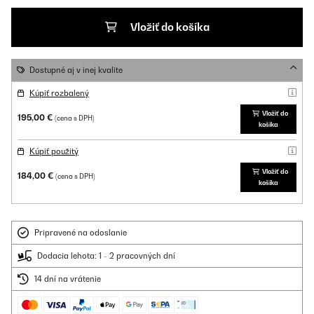
Vložiť do košíka
Dostupné aj v inej kvalite
Kúpiť rozbalený
Vložiť do
195,00 €
(cena s DPH)
košíka
Kúpiť použitý
Vložiť do
184,00 €
(cena s DPH)
košíka
Pripravené na odoslanie
Dodacia lehota: 1 - 2 pracovných dní
14 dní na vrátenie