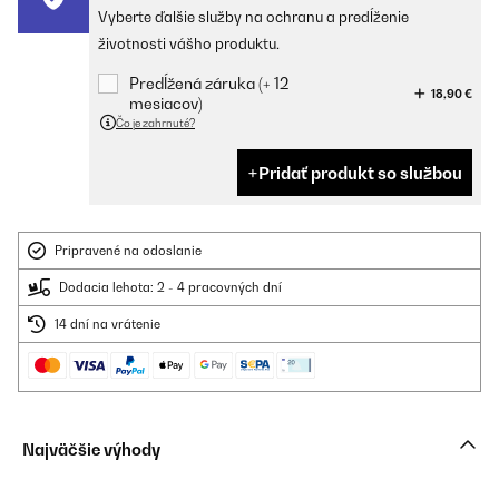
Vyberte ďalšie služby na ochranu a predĺženie
životnosti vášho produktu.
Predĺžená záruka (+ 12
18,90 €
mesiacov)
Čo je zahrnuté?
Pridať produkt so službou
Pripravené na odoslanie
Dodacia lehota: 2 - 4 pracovných dní
14 dní na vrátenie
Najväčšie výhody