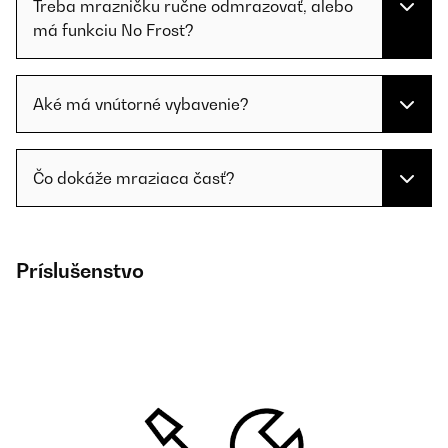
Treba mrazničku ručne odmrazovať, alebo
má funkciu No Frost?
Aké má vnútorné vybavenie?
Čo dokáže mraziaca časť?
Príslušenstvo