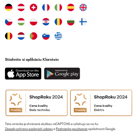
Stiahnite si aplikáciu Klarstein
Táto stránka je chránená službou reCAPTCHA a vzťahujú sa na ňu
Zásady ochrany osobných údajov
a
Podmienky používania
spoločnosti Google.