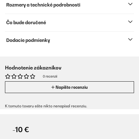
Rozmery a technické podrobnosti
Čo bude doručené
Dodacie podmienky
Hodnotenie zákazníkov
0 recenzií
Napíšte recenziu
K tomuto tovaru ešte nikto nenapísal recenziu.
-10 €