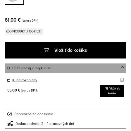
61,90 €
(cena s DPH)
KÓD PRODUKTU: 10047527
Vložiť do košíka
Dostupné aj v inej kvalite
Kúpiť rozbalený
Vložiť do
55,00 €
(cena s DPH)
košíka
Pripravené na odoslanie
Dodacia lehota: 2 - 4 pracovných dní