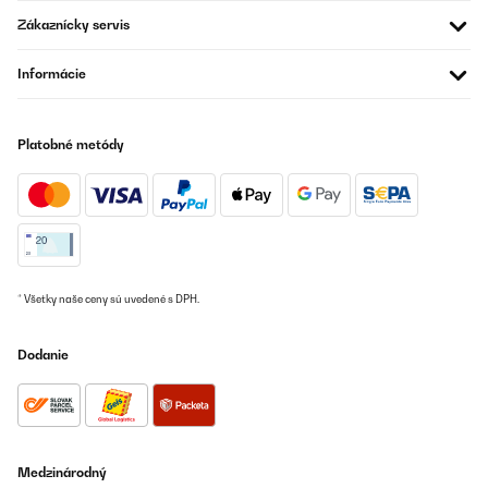
Zákaznícky servis
Informácie
Platobné metódy
* Všetky naše ceny sú uvedené s DPH.
Dodanie
Medzinárodný