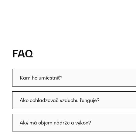
FAQ
Kam ho umiestniť?
Ako ochladzovač vzduchu funguje?
Aký má objem nádrže a výkon?