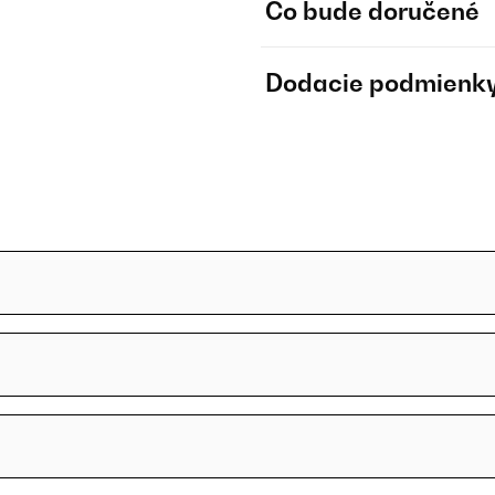
Čo bude doručené
Dodacie podmienk