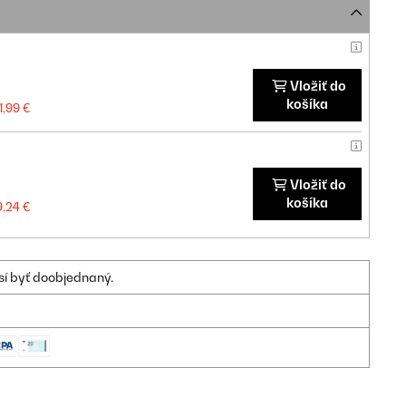
Vložiť do
košíka
1,99 €
Vložiť do
košíka
9,24 €
sí byť doobjednaný.