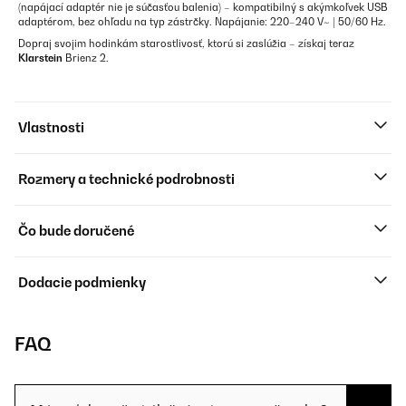
(napájací adaptér nie je súčasťou balenia) – kompatibilný s akýmkoľvek USB
adaptérom, bez ohľadu na typ zástrčky. Napájanie: 220–240 V~ | 50/60 Hz.
Dopraj svojim hodinkám starostlivosť, ktorú si zaslúžia – získaj teraz
Klarstein
Brienz 2.
Vlastnosti
Rozmery a technické podrobnosti
Čo bude doručené
Dodacie podmienky
FAQ