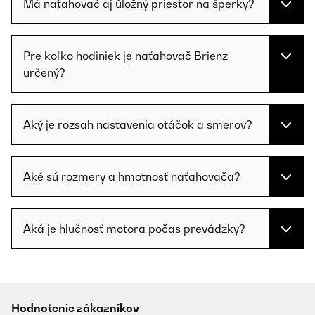
Má naťahovač aj úložný priestor na šperky?
Pre koľko hodiniek je naťahovač Brienz
určený?
Aký je rozsah nastavenia otáčok a smerov?
Aké sú rozmery a hmotnosť naťahovača?
Aká je hlučnosť motora počas prevádzky?
Hodnotenie zákazníkov