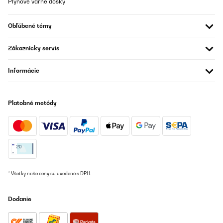
Plynové varné dosky
OVERENÁ KONTROLA
Obľúbené témy
25/07/2021
Zákaznícky servis
Bei der Lieferung hatte das Gerät bereits sichtbare Dellen an der
Bedientafel und die Fernbedienung funktioniert nicht; zudem ging
die Plastikverschalung bei der Rollenanbringung sofort zu Bruch.
Informácie
Zur Leistung: dem ersten Eindruck nach lässt sich das Gerät gut
und schnell aufheizen
Amazon-Benutzer
Platobné metódy
Preložiť
OVERENÁ KONTROLA
03/06/2021
Alles wie beschrieben,klappt alles wunderbar. Sehr zu empfehlen
* Všetky naše ceny sú uvedené s DPH.
Amazon-Benutzer
Dodanie
Preložiť