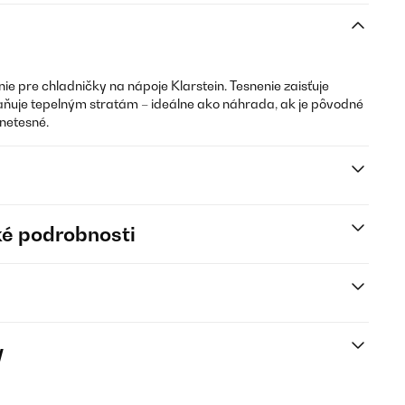
ie pre chladničky na nápoje Klarstein. Tesnenie zaisťuje
ňuje tepelným stratám – ideálne ako náhrada, ak je pôvodné
 netesné.
é podrobnosti
y