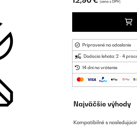
12,90 €
(cena s DPH)
Pripravené na odoslanie
Dodacia lehota: 2 - 4 prac
14 dní na vrátenie
Najväčšie výhody
Kompatibilné s nasledujúci