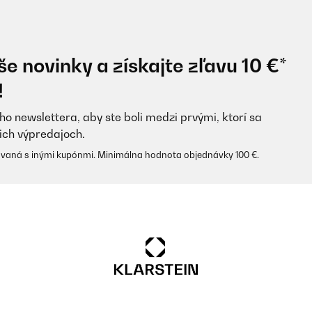
e novinky a získajte zľavu 10 €*
!
ho newslettera, aby ste boli medzi prvými, ktorí sa
ich výpredajoch.
vaná s inými kupónmi. Minimálna hodnota objednávky 100 €.