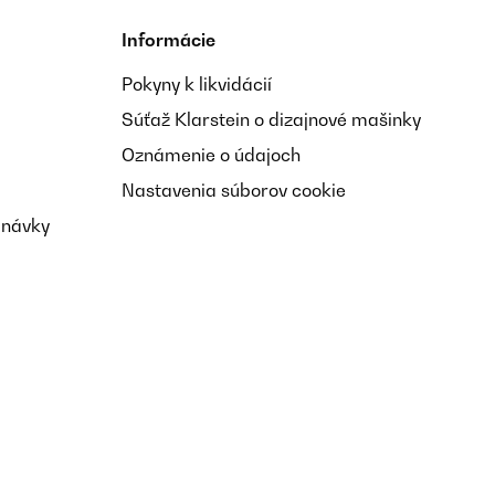
Informácie
Pokyny k likvidácií
Súťaž Klarstein o dizajnové mašinky
Oznámenie o údajoch
Nastavenia súborov cookie
dnávky