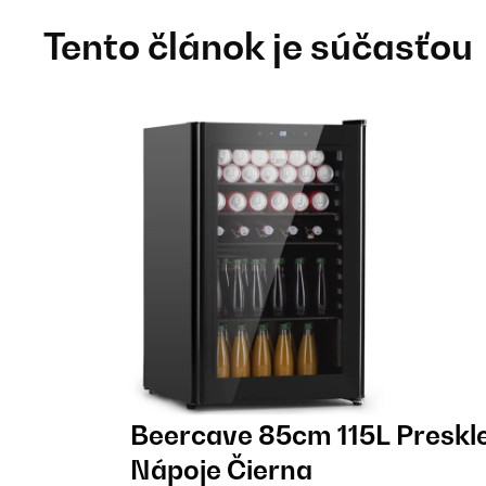
Tento článok je súčasťou
Beercave 85cm 115L Preskl
Nápoje Čierna