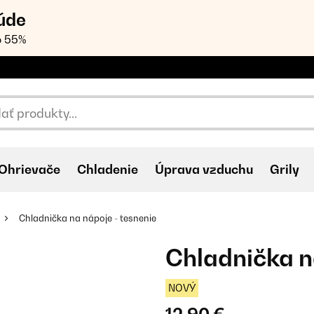
úde
o 55%
Ohrievače
Chladenie
Úprava vzduchu
Grily
Chladnička na nápoje - tesnenie
Chladnička n
NOVÝ