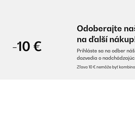
Odoberajte naš
na ďalší nákup
-10 €
Prihláste sa na odber náš
dozvedia o nadchádzajúc
Zľava 10 € nemôže byť kombino