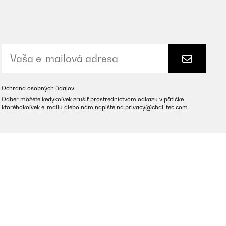
Ochrana osobných údajov
Odber môžete kedykoľvek zrušiť prostredníctvom odkazu v pätičke
ktoréhokoľvek e-mailu alebo nám napíšte na
privacy@chal-tec.com
.