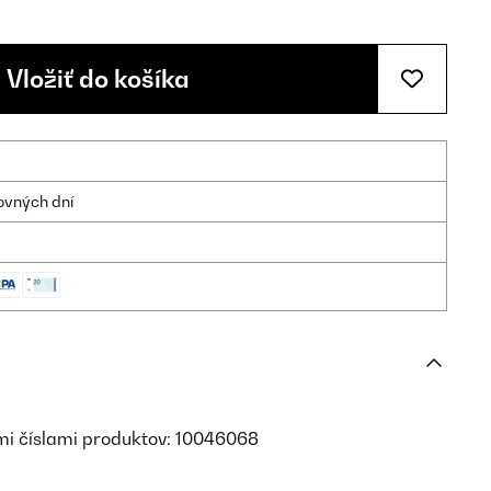
Vložiť do košíka
ovných dní
mi číslami produktov: 10046068