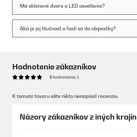
Má sklenené dvere a LED osvetlenie?
Aká je jej hlučnosť a hodí sa do obývačky?
Hodnotenie zákazníkov
8 hodnotenia(-í)
K tomuto tovaru ešte nikto nenapísal recenziu.
Názory zákazníkov z iných krajín