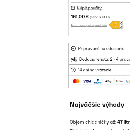
Kúpiť použitý
161,00 €
(cena s DPH)
Informačný list o produkte
Pripravené na odoslanie
Dodacia lehota: 2 - 4 prac
14 dní na vrátenie
Najväčšie výhody
Objem chladničky až:
47 lit