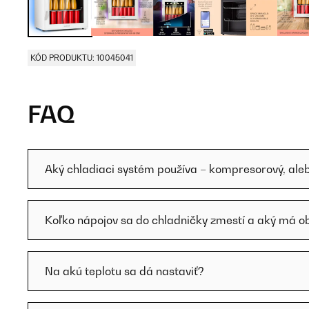
KÓD PRODUKTU: 10045041
FAQ
Aký chladiaci systém používa – kompresorový, ale
Koľko nápojov sa do chladničky zmestí a aký má 
Na akú teplotu sa dá nastaviť?