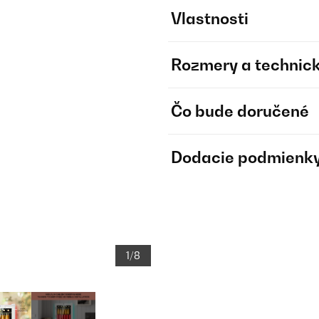
Vlastnosti
Rozmery a technick
Čo bude doručené
Dodacie podmienk
1/8