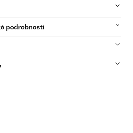
é podrobnosti
y